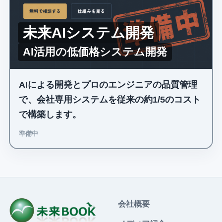
未来AIシステム開発
AI活用の低価格システム開発
AIによる開発とプロのエンジニアの品質管理
で、会社専用システムを従来の約1/5のコスト
で構築します。
準備中
会社概要