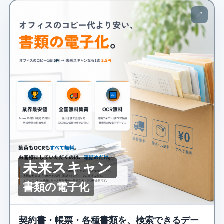
↗
未来スキャン
書類の電子化
契約書・帳票・各種書類を、検索できるデー